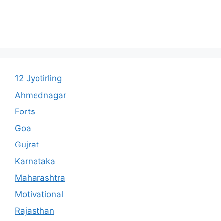
12 Jyotirling
Ahmednagar
Forts
Goa
Gujrat
Karnataka
Maharashtra
Motivational
Rajasthan