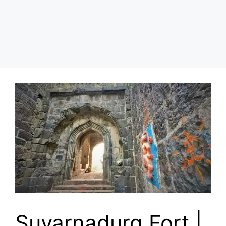
Suvarnadurg Fort |