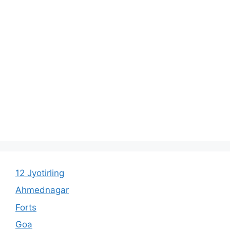
12 Jyotirling
Ahmednagar
Forts
Goa