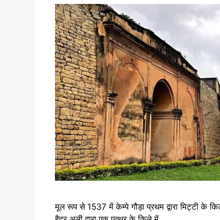
मूल रूप से 1537 में केम्पे गौड़ा प्रथम द्वारा मिट्टी के
हैदर अली द्वारा एक पत्थर के किले में