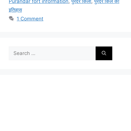
Purandar fort information
,
पुरंदर किला
,
पुरंदर किले का
इतिहास
1 Comment
Search
for: