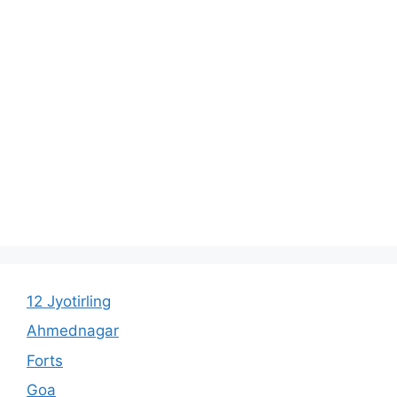
12 Jyotirling
Ahmednagar
Forts
Goa