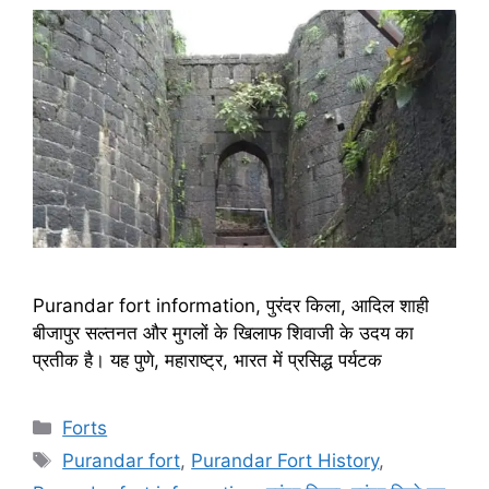
Purandar fort information, पुरंदर किला, आदिल शाही
बीजापुर सल्तनत और मुगलों के खिलाफ शिवाजी के उदय का
प्रतीक है। यह पुणे, महाराष्ट्र, भारत में प्रसिद्ध पर्यटक
Categories
Forts
Tags
Purandar fort
,
Purandar Fort History
,