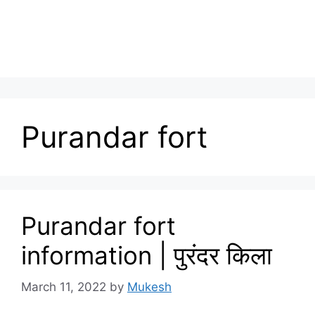
Purandar fort
Purandar fort
information | पुरंदर किला
March 11, 2022
by
Mukesh