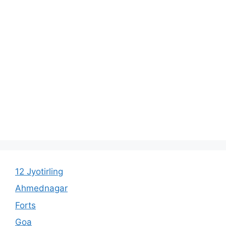
12 Jyotirling
Ahmednagar
Forts
Goa