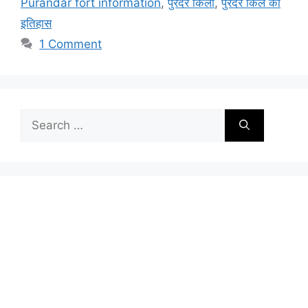
Purandar fort information
,
पुरंदर किला
,
पुरंदर किले का
इतिहास
1 Comment
Search
for: