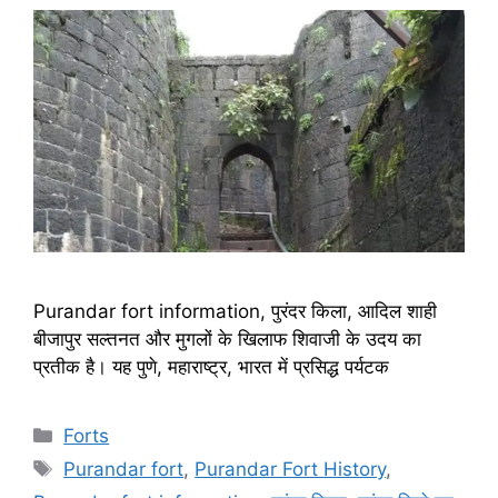
Purandar fort information, पुरंदर किला, आदिल शाही
बीजापुर सल्तनत और मुगलों के खिलाफ शिवाजी के उदय का
प्रतीक है। यह पुणे, महाराष्ट्र, भारत में प्रसिद्ध पर्यटक
Categories
Forts
Tags
Purandar fort
,
Purandar Fort History
,