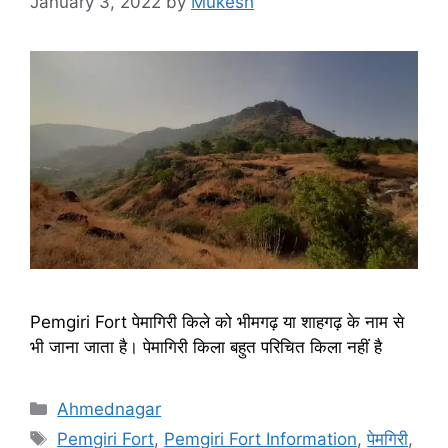
January 3, 2022
by
Mukesh
Pemgiri Fort पेमागिरी किले को भीमगढ़ या शाहगढ़ के नाम से
भी जाना जाता है। पेमागिरी किला बहुत परिचित किला नहीं है
Categories
Ahmednagar
Tags
Pemgiri Fort
,
Pemgiri Fort Information
,
पेमगिरी
,