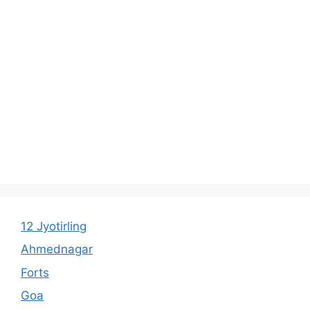
12 Jyotirling
Ahmednagar
Forts
Goa