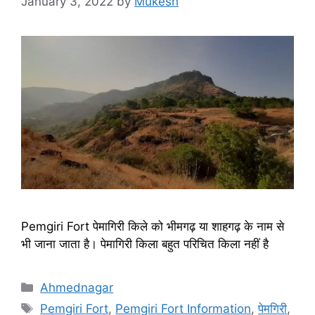
January 3, 2022
by
Mukesh
Pemgiri Fort पेमागिरी किले को भीमगढ़ या शाहगढ़ के नाम से
भी जाना जाता है। पेमागिरी किला बहुत परिचित किला नहीं है
Categories
Ahmednagar
Tags
Pemgiri Fort
,
Pemgiri Fort Information
,
पेमगिरी
,