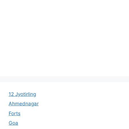
12 Jyotirling
Ahmednagar
Forts
Goa