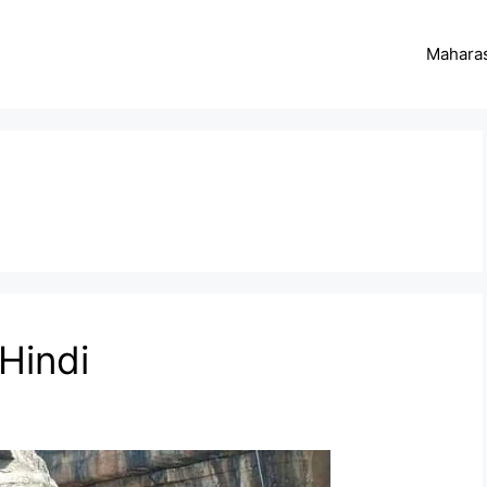
Maharas
 Hindi