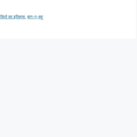
 किले का इतिहास
,
बाग-ए-बहू