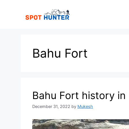
Skip
to
content
Bahu Fort
Bahu Fort history in
December 31, 2022
by
Mukesh