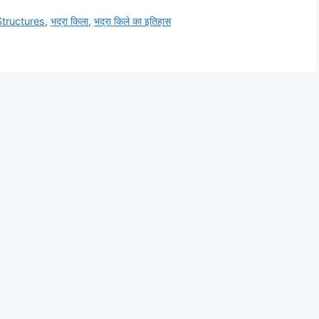
Structures
,
भद्रा किला
,
भद्रा किले का इतिहास