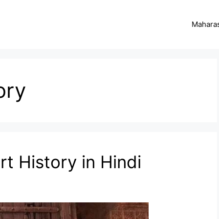
Maharas
ory
rt History in Hindi