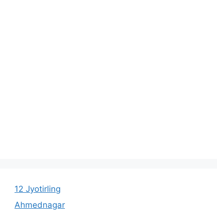
12 Jyotirling
Ahmednagar