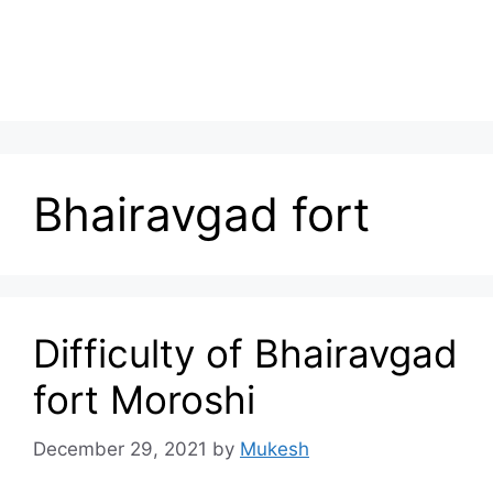
Bhairavgad fort
Difficulty of Bhairavgad
fort Moroshi
December 29, 2021
by
Mukesh