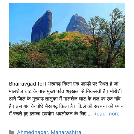
Bhairavgad fort भैरवगढ़ किला एक पहाड़ी पर स्थित है जो
मालशेज घाट के पास मुख्य पर्वत श्रृंखला से निकलती है। मोरोशी
ठाणे जिले के मुरबाड तालुका में मालशेज घाट के तल पर एक गाँव
है। इस गांव के पीछे भैरवगढ़ किला है। किले की संरचना को ध्यान
में रखते हुए इसका उपयोग अवलोकन के लिए …
Read more
Categories
Ahmednagar
,
Maharashtra