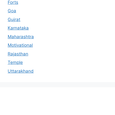
Forts
Goa
Gujrat
Karnataka
Maharashtra
Motivational
Rajasthan
Temple
Uttarakhand