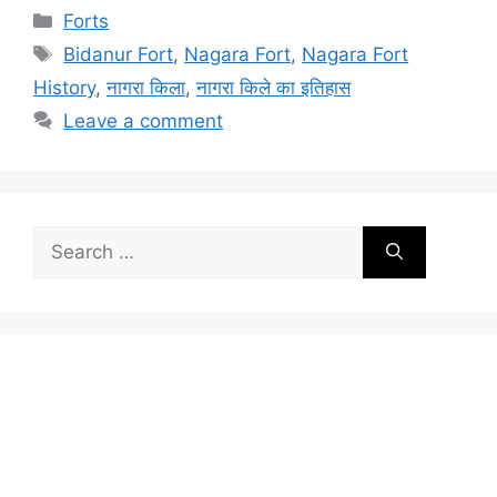
Categories
Forts
Tags
Bidanur Fort
,
Nagara Fort
,
Nagara Fort
History
,
नागरा किला
,
नागरा किले का इतिहास
Leave a comment
Search
for: