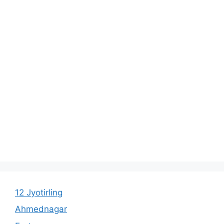
12 Jyotirling
Ahmednagar