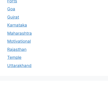
Forts
Goa
Gujrat
Karnataka
Maharashtra
Motivational
Rajasthan
Temple
Uttarakhand