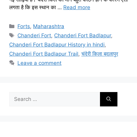
लगता है कि इस स्थान का …
Read more
Categories
Forts
,
Maharashtra
Tags
Chanderi Fort
,
Chanderi Fort Badlapur
,
Chanderi Fort Badlapur History in hindi
,
Chanderi Fort Badlapur Trail
,
चंदेरी किला बदलापुर
Leave a comment
Search
for: