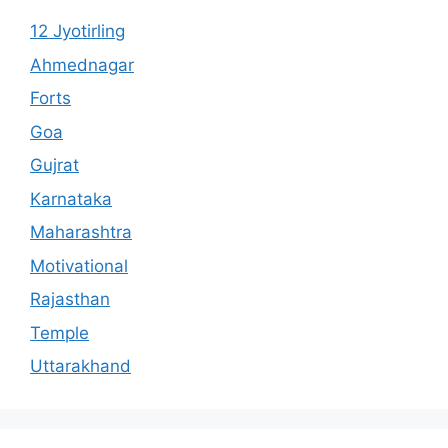
12 Jyotirling
Ahmednagar
Forts
Goa
Gujrat
Karnataka
Maharashtra
Motivational
Rajasthan
Temple
Uttarakhand