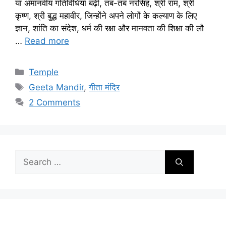
या अमानवीय गतिविधियां बढ़ीं, तब-तब नरसिंह, श्री राम, श्री
कृष्ण, श्री बुद्ध महावीर, जिन्होंने अपने लोगों के कल्याण के लिए
ज्ञान, शांति का संदेश, धर्म की रक्षा और मानवता की शिक्षा की लौ
…
Read more
Categories
Temple
Tags
Geeta Mandir
,
गीता मंदिर
2 Comments
Search
for: