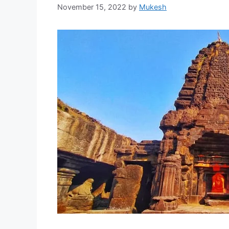
November 15, 2022
by
Mukesh