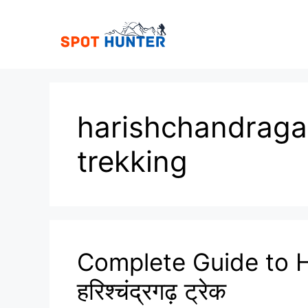
Skip
to
content
harishchandrag
trekking
Complete Guide to H
हरिश्चंद्रगढ़ ट्रेक