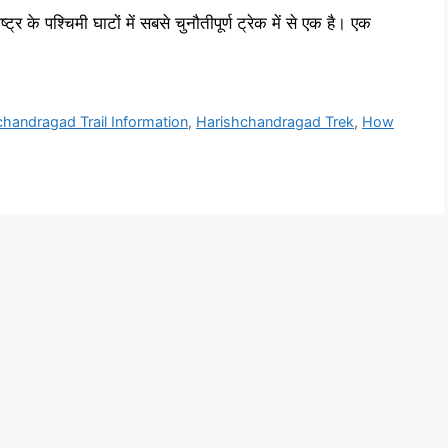
के पश्चिमी घाटों में सबसे चुनौतीपूर्ण ट्रेक में से एक है। एक
handragad Trail Information
,
Harishchandragad Trek
,
How