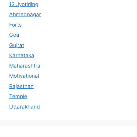
12 Jyotirling
Ahmednagar
Forts
Goa
Gujrat
Karnataka
Maharashtra
Motivational
Rajasthan
Temple
Uttarakhand