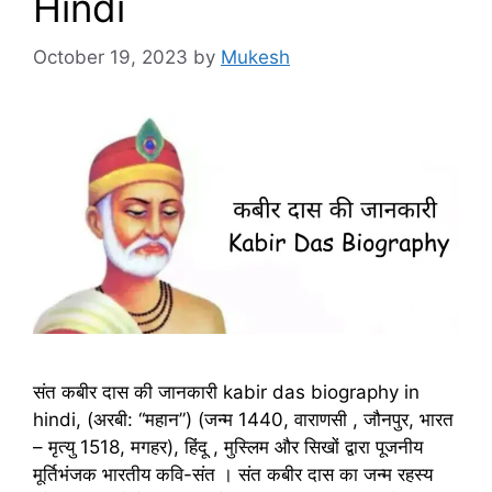
Hindi
October 19, 2023
by
Mukesh
संत कबीर दास की जानकारी kabir das biography in
hindi, (अरबी: “महान”) (जन्म 1440, वाराणसी , जौनपुर, भारत
– मृत्यु 1518, मगहर), हिंदू , मुस्लिम और सिखों द्वारा पूजनीय
मूर्तिभंजक भारतीय कवि-संत । संत कबीर दास का जन्म रहस्य