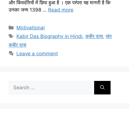
और किंवदंतियों में छिपा हुआ है । एक परंपरा यह मानती है कि
उनका जन्म 1398 …
Read more
Categories
Motivational
Tags
Kabir Das Biography in Hindi
,
कबीर दास
,
संत
कबीर दास
Leave a comment
Search
for: