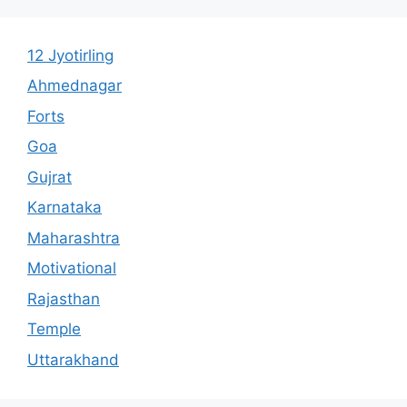
12 Jyotirling
Ahmednagar
Forts
Goa
Gujrat
Karnataka
Maharashtra
Motivational
Rajasthan
Temple
Uttarakhand