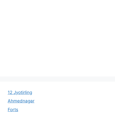
12 Jyotirling
Ahmednagar
Forts