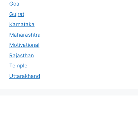
Goa
Gujrat
Karnataka
Maharashtra
Motivational
Rajasthan
Temple
Uttarakhand