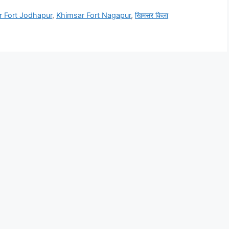
r Fort Jodhapur
,
Khimsar Fort Nagapur
,
खिमसर किला