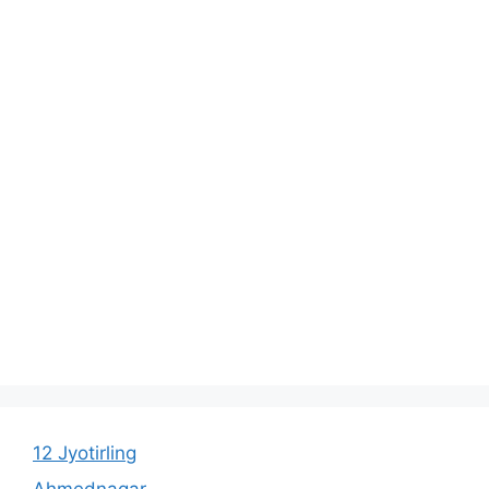
12 Jyotirling