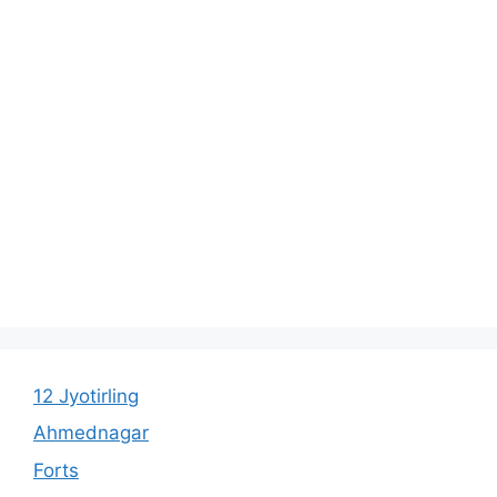
12 Jyotirling
Ahmednagar
Forts