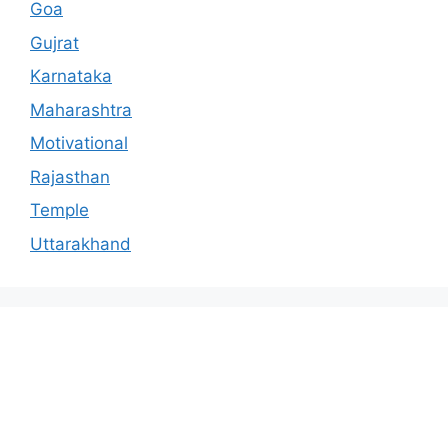
Goa
Gujrat
Karnataka
Maharashtra
Motivational
Rajasthan
Temple
Uttarakhand