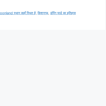
onland स्थान कहाँ स्थित है
,
किशनगढ़
,
डंपिंग यार्ड का इतिहास