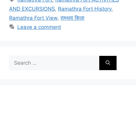
AND EXCURSIONS
,
Ramathra Fort History
,
Ramathra Fort View
,
रामथरा किला
Leave a comment
Search
for: