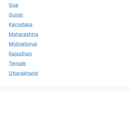
Goa
Gujrat
Karnataka
Maharashtra
Motivational
Rajasthan
Temple
Uttarakhand