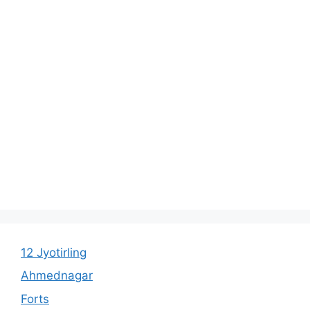
12 Jyotirling
Ahmednagar
Forts