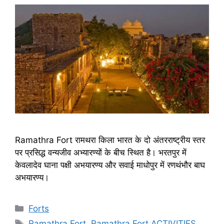
Ramathra Fort रामथरा किला भारत के दो अंतरराष्ट्रीय स्तर
पर प्रसिद्ध वन्यजीव अभ्यारण्यों के बीच स्थित है। भरतपुर में
केवलादेव घाना पक्षी अभयारण्य और सवाई माधोपुर में रणथंभौर बाघ
अभयारण्य।
Categories
Forts
Tags
Ramathra Fort
,
Ramathra Fort ACTIVITIES