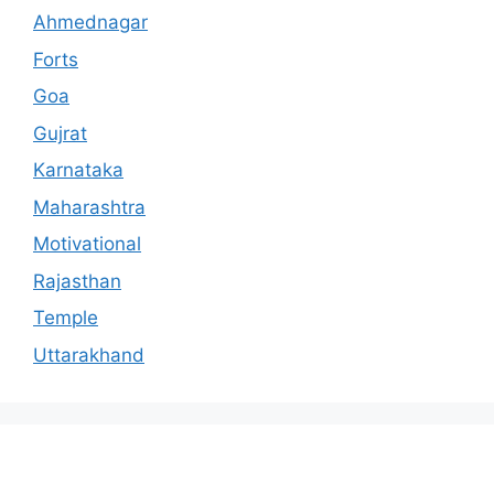
Ahmednagar
Forts
Goa
Gujrat
Karnataka
Maharashtra
Motivational
Rajasthan
Temple
Uttarakhand