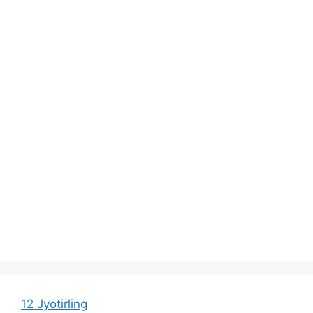
12 Jyotirling