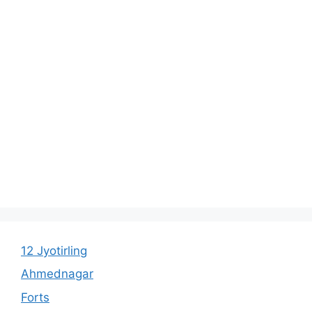
12 Jyotirling
Ahmednagar
Forts