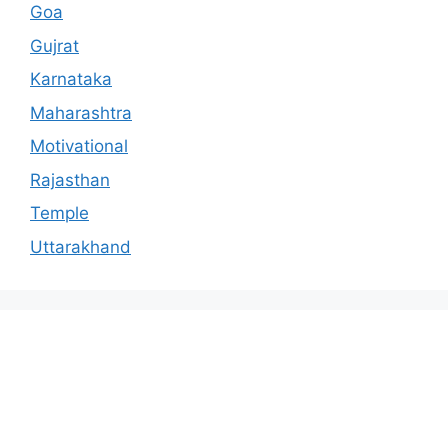
Goa
Gujrat
Karnataka
Maharashtra
Motivational
Rajasthan
Temple
Uttarakhand