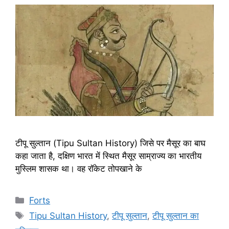
टीपू सुल्तान (Tipu Sultan History) जिसे पर मैसूर का बाघ
कहा जाता है, दक्षिण भारत में स्थित मैसूर साम्राज्य का भारतीय
मुस्लिम शासक था। वह रॉकेट तोपखाने के
Categories
Forts
Tags
Tipu Sultan History
,
टीपू सुल्तान
,
टीपू सुल्तान का