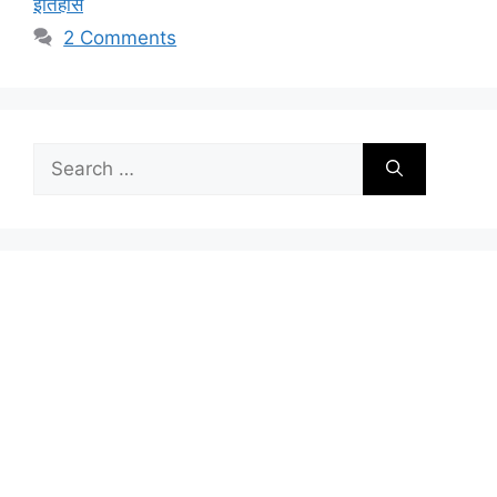
इतिहास
2 Comments
Search
for: