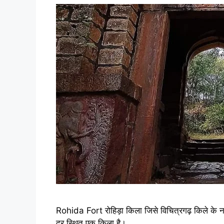
Rohida Fort रोहिड़ा किला जिसे विचित्रगढ़ किले के नाम
दूर स्थित एक किला है।