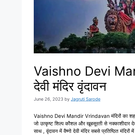
Vaishno Devi Mand
देवी मंदिर वृंदावन
June 26, 2023
by
Jagruti Sarode
Vaishno Devi Mandir Vrindavan मंदिरों का शहर जैसा
जो उत्कृष्ट शिल्प कौशल और खूबसूरती से नक्काशीदार देवता
साथ , वृंदावन में वैष्णो देवी मंदिर सबसे प्रतिष्ठित मं