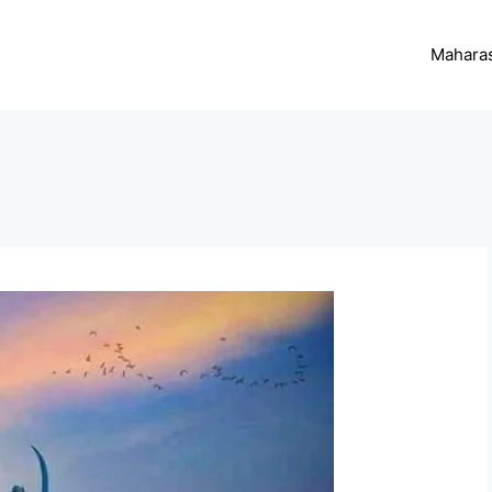
Maharas