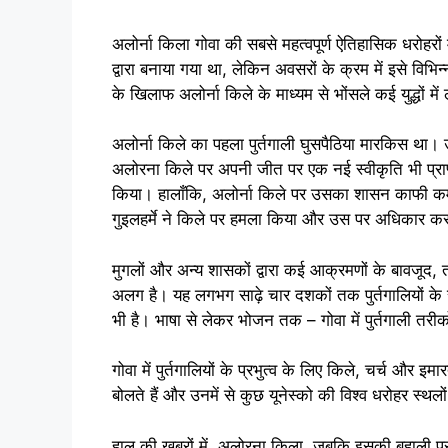
अलोर्ना किला गोवा की सबसे महत्वपूर्ण ऐतिहासिक धरोहरों 
द्वारा बनाया गया था, लेकिन अवसरों के क्रम में इसे विभि
के खिलाफ अलोर्ना किले के माध्यम से भोंसले कई युद्धों में ल
अलोर्ना किले का पहला पुर्तगाली घुसपैठिया मारकिस था। उन
अलोरना किले पर अपनी जीत पर एक नई स्वीकृति भी प्राप्त 
किया। हालाँकि, अलोर्ना किले पर उसका शासन काफी कम था
गुइलहर्मे ने किले पर हमला किया और उस पर अधिकार क
मुगलों और अन्य शासकों द्वारा कई आक्रमणों के बावजूद, त
अलग है। यह लगभग साढ़े चार दशकों तक पुर्तगालियों के सा
भी है। भाषा से लेकर भोजन तक – गोवा में पुर्तगाली तरीक
गोवा में पुर्तगालियों के प्रभुत्व के लिए किले, चर्च और इम
बोलते हैं और उनमें से कुछ यूनेस्को की विश्व धरोहर स्थलो
हाल की खबरों में, अलोरना किला, जबकि इसकी बहाली प्रक