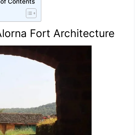
 of Contents
 | Alorna Fort Architecture