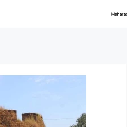
Maharas