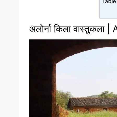
Table
अलोर्ना किला वास्तुकला