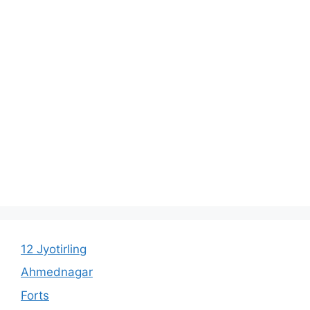
12 Jyotirling
Ahmednagar
Forts