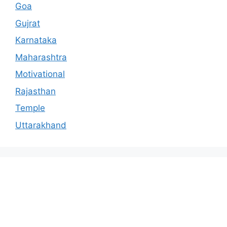
Goa
Gujrat
Karnataka
Maharashtra
Motivational
Rajasthan
Temple
Uttarakhand