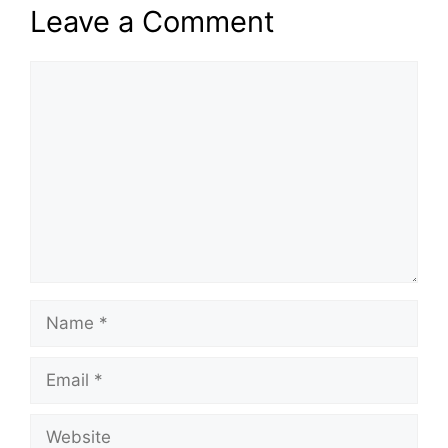
Leave a Comment
Comment
Name
Email
Website