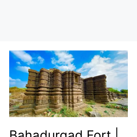
Bahadurgad Fort |