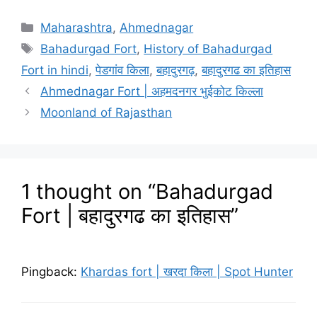
Categories
Maharashtra
,
Ahmednagar
Tags
Bahadurgad Fort
,
History of Bahadurgad
Fort in hindi
,
पेडगांव किला
,
बहादुरगढ़
,
बहादुरगढ का इतिहास
Ahmednagar Fort | अहमदनगर भुईकोट किल्ला
Moonland of Rajasthan
1 thought on “Bahadurgad
Fort | बहादुरगढ का इतिहास”
Pingback:
Khardas fort | खरदा किला | Spot Hunter