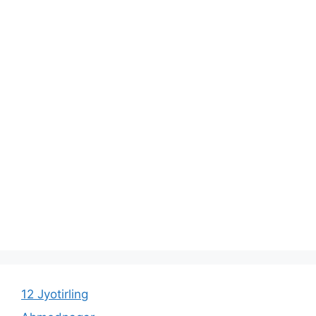
12 Jyotirling