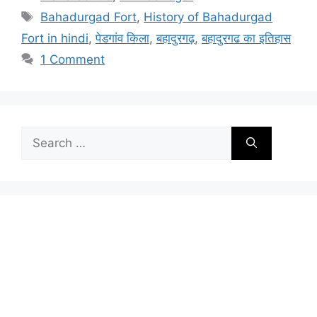
Tags
Bahadurgad Fort
,
History of Bahadurgad
Fort in hindi
,
पेडगांव किला
,
बहादुरगढ़
,
बहादुरगढ का इतिहास
1 Comment
Search
for: