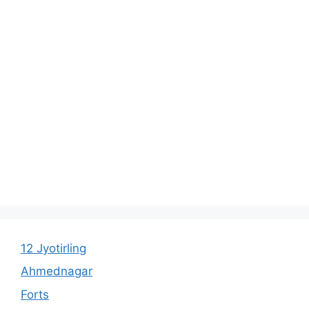
12 Jyotirling
Ahmednagar
Forts