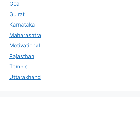
Goa
Gujrat
Karnataka
Maharashtra
Motivational
Rajasthan
Temple
Uttarakhand