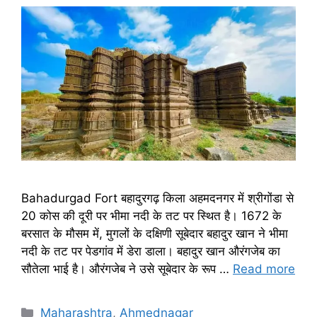
Bahadurgad Fort बहादुरगढ़ किला अहमदनगर में श्रीगोंडा से
20 कोस की दूरी पर भीमा नदी के तट पर स्थित है। 1672 के
बरसात के मौसम में, मुगलों के दक्षिणी सूबेदार बहादुर खान ने भीमा
नदी के तट पर पेडगांव में डेरा डाला। बहादुर खान औरंगजेब का
सौतेला भाई है। औरंगजेब ने उसे सूबेदार के रूप …
Read more
Categories
Maharashtra
,
Ahmednagar