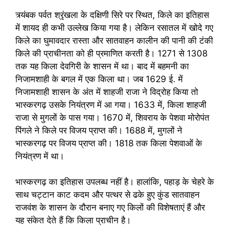
त्र्यंबक पर्वत श्रृंखला के दक्षिणी सिरे पर स्थित, किले का इतिहास
में शायद ही कभी उल्लेख किया गया है। लेकिन रसातल में खोदे गए
किले का घुमावदार रास्ता और सातवाहन कालीन की पानी की टंकी
किले की प्राचीनता को ही प्रमाणित करती है। 1271 से 1308
तक यह किला देवगिरी के शासन में था। बाद में बहमनी का
निजामशाही के बगल में एक किला था। जब 1629 ई. में
निजामशाही शासन के अंत में शाहजी राजा ने विद्रोह किया तो
भास्करगढ़ उसके नियंत्रण में आ गया। 1633 में, किला शाहजी
राजा से मुगलों के पास गया। 1670 में, शिवराय के पेशवा मोरोपंत
पिंगले ने किले पर विजय प्राप्त की। 1688 में, मुगलों ने
भास्करगढ़ पर विजय प्राप्त की। 1818 तक किला पेशवाओं के
नियंत्रण में था।
भास्करगढ़ का इतिहास उपलब्ध नहीं है। हालांकि, पहाड़ के चेहरे के
साथ चट्टान काट कदम और पत्थर से ढके हुए कुंड सातवाहन
राजवंश के शासन के दौरान बनाए गए किलों की विशेषताएं हैं और
यह संकेत देते हैं कि किला प्राचीन है।