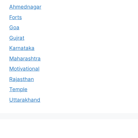
Ahmednagar
Forts
Goa
Gujrat
Karnataka
Maharashtra
Motivational
Rajasthan
Temple
Uttarakhand