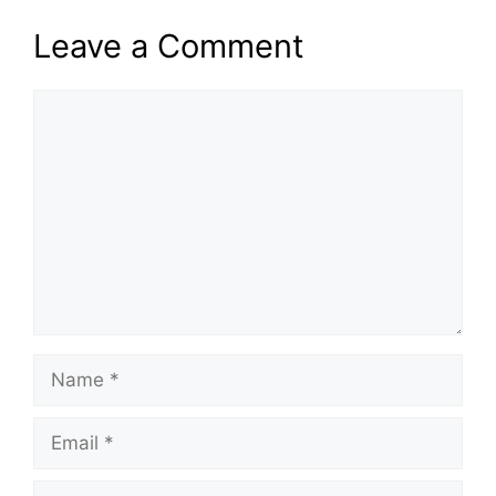
Leave a Comment
Comment
Name
Email
Website