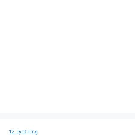
12 Jyotirling