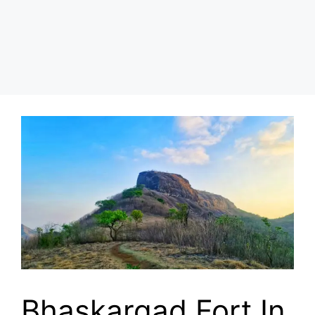
Bhaskargad Fort In