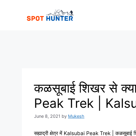
Skip
to
content
कळसूबाई शिखर से क्य
Peak Trek | Kals
June 8, 2021
by
Mukesh
सह्याद्री क्षेत्र में Kalsubai Peak Trek | कळसूब