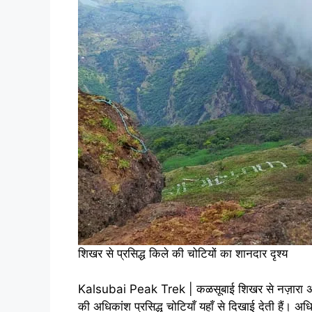
शिखर से प्रसिद्ध किले की चोटियों का शानदार दृश्य
Kalsubai Peak Trek | कळसूबाई शिखर से नज़ारा अचरज
की अधिकांश प्रसिद्ध चोटियाँ यहाँ से दिखाई देती हैं। अ