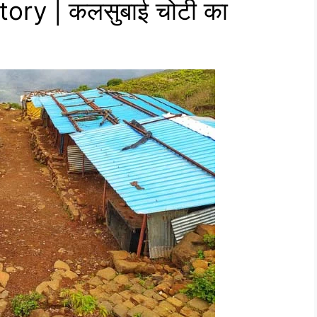
ory | कलसुबाई चोटी का