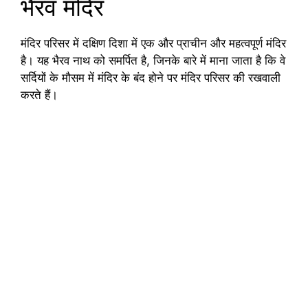
भैरव मंदिर
मंदिर परिसर में दक्षिण दिशा में एक और प्राचीन और महत्वपूर्ण मंदिर
है। यह भैरव नाथ को समर्पित है, जिनके बारे में माना जाता है कि वे
सर्दियों के मौसम में मंदिर के बंद होने पर मंदिर परिसर की रखवाली
करते हैं।