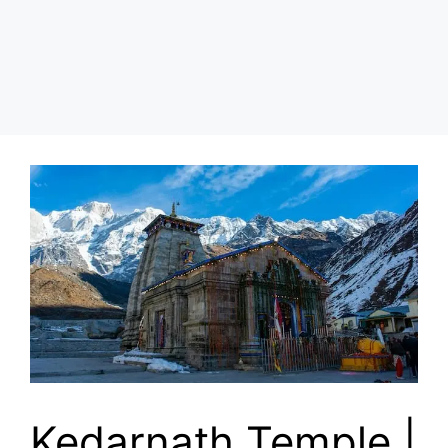
Kedarnath Temple |