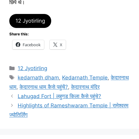
छिपे थे।
12 Jyotirling
Share this:
Facebook
X
Categories
12 Jyotirling
Tags
kedarnath dham
,
Kedarnath Temple
,
केदारनाथ
धाम
,
केदारनाथ धाम कैसे पहुंचें?
,
केदारनाथ मंदिर
Lahugad Fort | लहुगड किला कैसे पहुंचे?
Highlights of Rameshwaram Temple | रामेश्वरम
ज्योतिर्लिंग