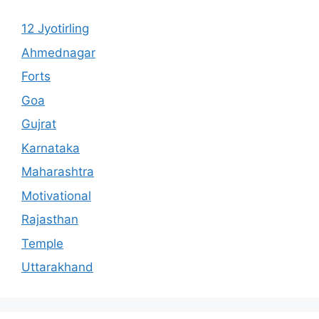
12 Jyotirling
Ahmednagar
Forts
Goa
Gujrat
Karnataka
Maharashtra
Motivational
Rajasthan
Temple
Uttarakhand