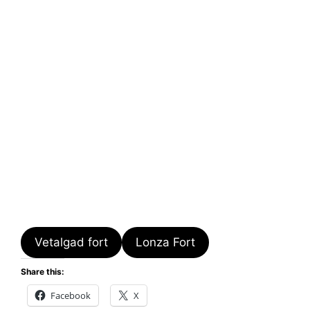
Vetalgad fort
Lonza Fort
Share this:
Facebook
X