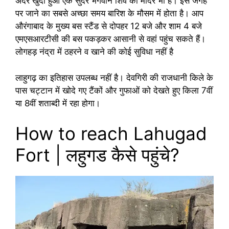
अंदर खुदा हुआ एक सुंदर भगवान शिव का मंदिर भी है। इस जगह
पर जाने का सबसे अच्छा समय बारिश के मौसम में होता है। आप
औरंगाबाद के मुख्य बस स्टैंड से दोपहर 12 बजे और शाम 4 बजे
एमएसआरटीसी की बस पकड़कर आसानी से वहां पहुंच सकते हैं।
लोगहड़ नंद्रा में ठहरने व खाने की कोई सुविधा नहीं है
लाहुगढ़ का इतिहास उपलब्ध नहीं है। देवगिरी की राजधानी किले के
पास चट्टान में खोदे गए टैंकों और गुफाओं को देखते हुए किला 7वीं
या 8वीं शताब्दी में रहा होगा।
How to reach Lahugad
Fort | लहुगड कैसे पहुंचे?