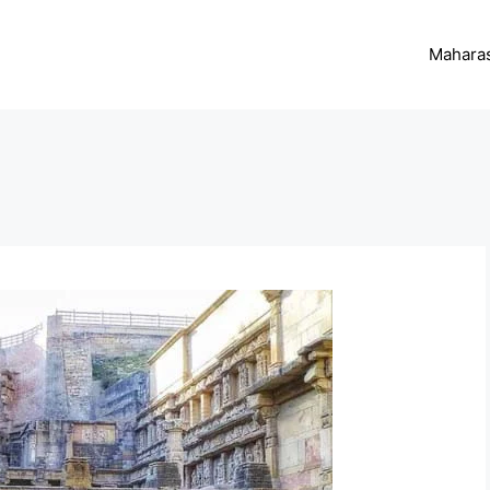
Maharas