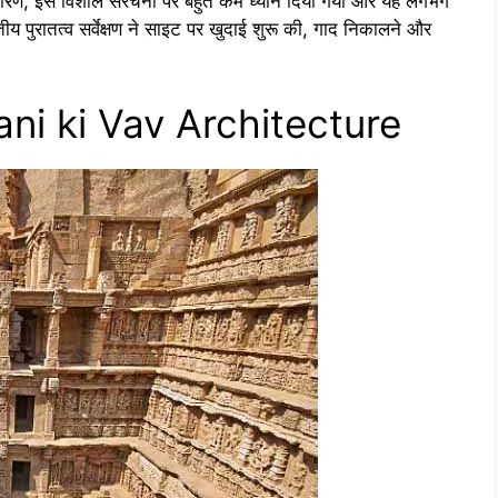
कारण, इस विशाल संरचना पर बहुत कम ध्यान दिया गया और यह लगभग
ीय पुरातत्व सर्वेक्षण ने साइट पर खुदाई शुरू की, गाद निकालने और
 Rani ki Vav Architecture