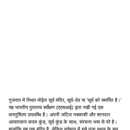
गुजरात में स्थित मोढ़ेरा सूर्य मंदिर, सूर्य-देव या ‘सूर्य को समर्पित है।’
यह भारतीय पुरातत्व सर्वेक्षण (एएसआई) द्वारा रखी गई एक
वास्तुशिल्प उपलब्धि है। अपनी जटिल नक्काशी और शानदार
आयताकार कदम कुंड, सूर्य कुंड के साथ, संरचना भव्य से परे है।
हालांकि यह एक मंदिर है, लेकिन वर्तमान में इसे पूजा स्थल के रूप