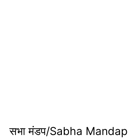
सभा मंडप/Sabha Mandap