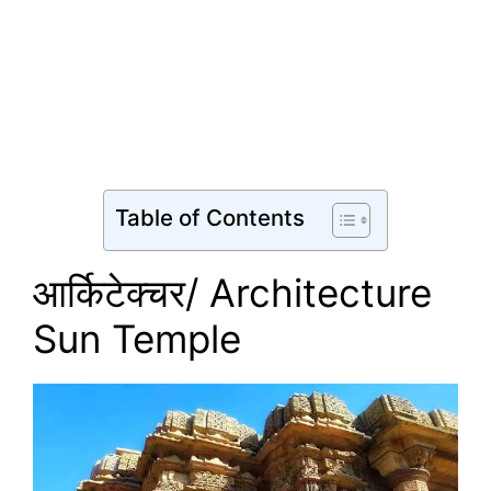
Temple Modhera Sun Temple Modhera Sun
Temple Modhera Sun Temple Modhera Sun
Temple Modhera Sun Temple Modhera Sun
Temple Modhera Sun Temple Modhera Sun
Temple Modhera Sun Temple Modhera Sun
Temple Modhera
Table of Contents
आर्किटेक्चर/ Architecture
Sun Temple