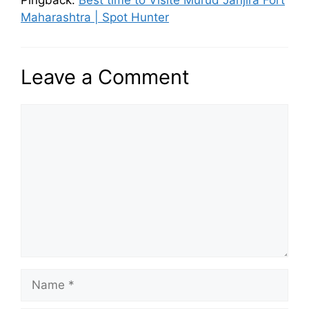
Pingback:
Best time to Visite Murud Janjira Fort
Maharashtra | Spot Hunter
Leave a Comment
Comment
Name