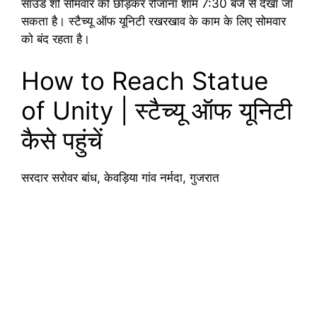
साउंड शो सोमवार को छोड़कर रोजाना शाम 7:30 बजे से देखा जा
सकता है। स्टैच्यू ऑफ यूनिटी रखरखाव के काम के लिए सोमवार
को बंद रहता है।
How to Reach Statue
of Unity | स्टैच्यू ऑफ यूनिटी
कैसे पहुंचें
सरदार सरोवर बांध, केवड़िया गांव नर्मदा, गुजरात