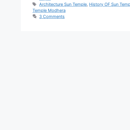
Tags
Architecture Sun Temple
,
History OF Sun Temp
Temple Modhera
3 Comments