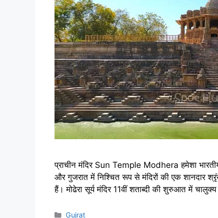
प्राचीन मंदिर Sun Temple Modhera हमेशा भारतीय संस्कृ
और गुजरात में निश्चित रूप से मंदिरों की एक शानदार श
हैं। मोढेरा सूर्य मंदिर 11वीं शताब्दी की शुरुआत में चालुक
Categories
Gujrat