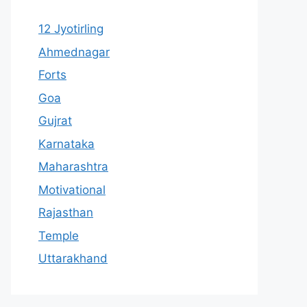
12 Jyotirling
Ahmednagar
Forts
Goa
Gujrat
Karnataka
Maharashtra
Motivational
Rajasthan
Temple
Uttarakhand