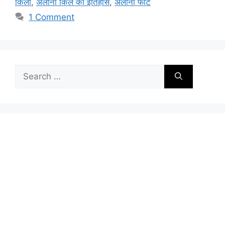
किला
,
अलोर्ना किले का इतिहास
,
अलोर्ना फोर्ट
1 Comment
Search
for: