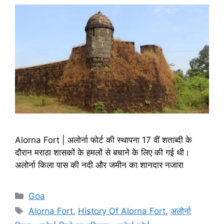
Alorna Fort | अलोर्ना फोर्ट की स्थापना 17 वीं शताब्दी के
दौरान मराठा शासकों के हमलों से बचाने के लिए की गई थी।
अलोर्ना किला पास की नदी और जमीन का शानदार नजारा
Categories
Goa
Tags
Alorna Fort
,
History Of Alorna Fort
,
अलोर्ना