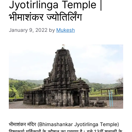
Jyotirlinga Temple |
भीमाशंकर ज्योतिर्लिंग
January 9, 2022
by
Mukesh
भीमाशंकर मंदिर (Bhimashankar Jyotirlinga Temple)
विश्वकर्मा मूर्तिकारों के कौशल का प्रमाण है। इसे 13वीं शताब्दी के