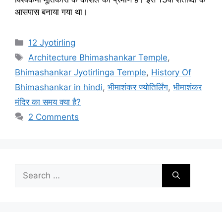
आसपास बनाया गया था।
Categories
12 Jyotirling
Tags
Architecture Bhimashankar Temple
,
Bhimashankar Jyotirlinga Temple
,
History Of
Bhimashankar in hindi
,
भीमाशंकर ज्योतिर्लिंग
,
भीमाशंकर
मंदिर का समय क्या है?
2 Comments
Search
for: