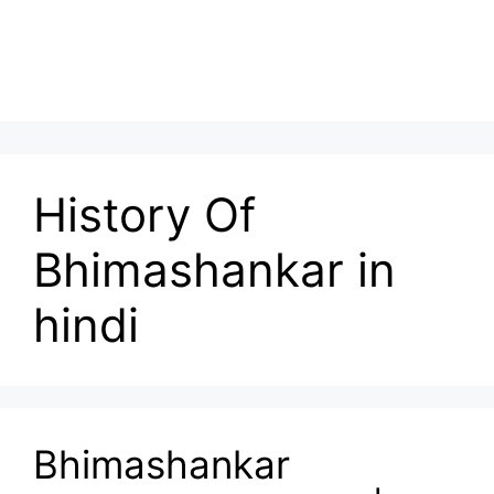
History Of
Bhimashankar in
hindi
Bhimashankar