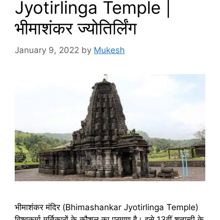
Jyotirlinga Temple |
भीमाशंकर ज्योतिर्लिंग
January 9, 2022
by
Mukesh
भीमाशंकर मंदिर (Bhimashankar Jyotirlinga Temple)
विश्वकर्मा मूर्तिकारों के कौशल का प्रमाण है। इसे 13वीं शताब्दी के