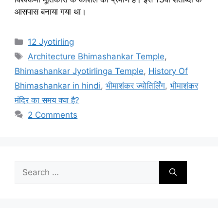
आसपास बनाया गया था।
Categories
12 Jyotirling
Tags
Architecture Bhimashankar Temple
,
Bhimashankar Jyotirlinga Temple
,
History Of
Bhimashankar in hindi
,
भीमाशंकर ज्योतिर्लिंग
,
भीमाशंकर
मंदिर का समय क्या है?
2 Comments
Search
for: