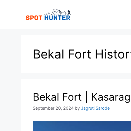
Skip
to
content
Bekal Fort Histor
Bekal Fort | Kasarag
September 20, 2024
by
Jagruti Sarode