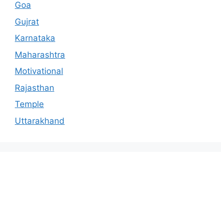
Goa
Gujrat
Karnataka
Maharashtra
Motivational
Rajasthan
Temple
Uttarakhand