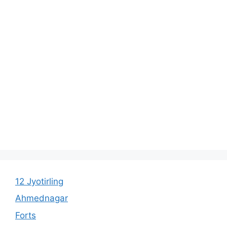
12 Jyotirling
Ahmednagar
Forts