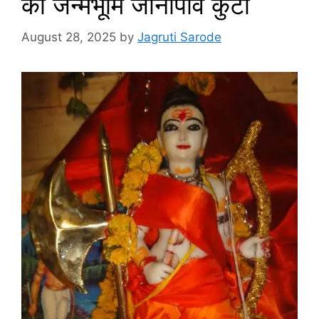
की जन्मभूमि जानापाव कुटी
August 28, 2025
by
Jagruti Sarode