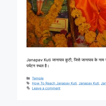
Janapav Kuti जानापाव कुटी, जिसे जानापाव के नाम से भी
पर्यटन स्थल है।
Categories
Temple
Tags
How To Reach Janapav Kuti
,
Janapav Kuti
,
Jan
Leave a comment