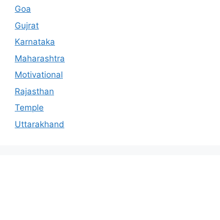
Goa
Gujrat
Karnataka
Maharashtra
Motivational
Rajasthan
Temple
Uttarakhand