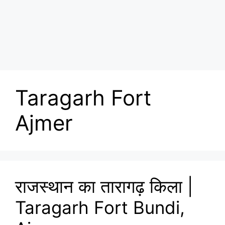
Taragarh Fort
Ajmer
राजस्थान का तारागढ़ किला |
Taragarh Fort Bundi,