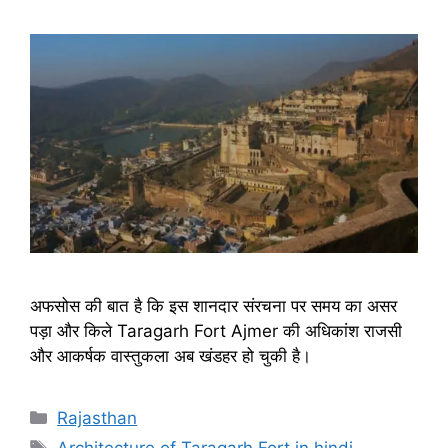
अफसोस की बात है कि इस शानदार संरचना पर समय का असर
पड़ा और किले Taragarh Fort Ajmer की अधिकांश राजसी
और आकर्षक वास्तुकला अब खंडहर हो चुकी है।
Categories
Rajasthan
Tags
Architecture of Taragarh Fort in hindi
,