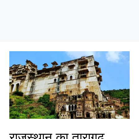
राजस्थान का तारागढ़