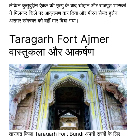
लेकिन कुतुबुद्दीन ऐबक की मृत्यु के बाद चौहान और राजपूत शासकों
ने मिलकर किले पर आक्रमण कर दिया और मीरन सैयद हुसैन
असगर खंगस्वर को वहीं मार दिया गया।
Taragarh Fort Ajmer
वास्तुकला और आकर्षण
तारागढ़ किला Taragarh Fort Bundi अपनी सुरंगों के लिए