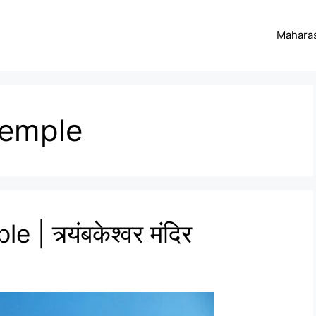
Maharas
temple
त्र्यंबकेश्वर मंदिर