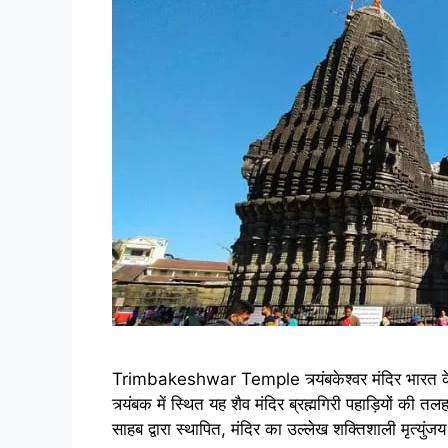
Trimbakeshwar Temple त्र्यंबकेश्वर मंदिर भारत के बा
त्र्यंबक में स्थित यह शैव मंदिर ब्रह्मगिरी पहाड़ियों की त
साहब द्वारा स्थापित, मंदिर का उल्लेख शक्तिशाली मृत्युं