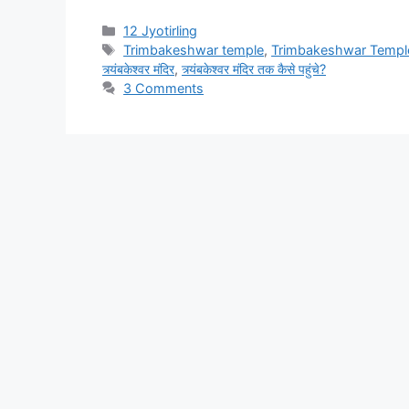
Categories
12 Jyotirling
Tags
Trimbakeshwar temple
,
Trimbakeshwar Temple 
त्र्यंबकेश्वर मंदिर
,
त्र्यंबकेश्वर मंदिर तक कैसे पहुंचे?
3 Comments