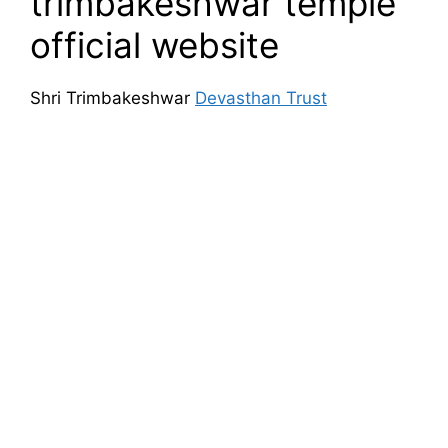
trimbakeshwar temple
official website
Shri Trimbakeshwar
Devasthan Trust