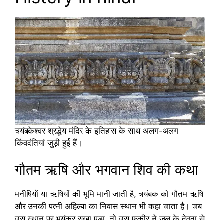
त्र्यंबकेश्वर श्रद्धेय मंदिर के इतिहास के साथ अलग-अलग
किंवदंतियां जुड़ी हुई हैं।
गौतम ऋषि और भगवान शिव की कथा
मनीषियों या ऋषियों की भूमि मानी जाती है, त्र्यंबक को गौतम ऋषि
और उनकी पत्नी अहिल्या का निवास स्थान भी कहा जाता है। जब
उस स्थान पर भयंकर सूखा पड़ा, तो उस फकीर ने जल के देवता से