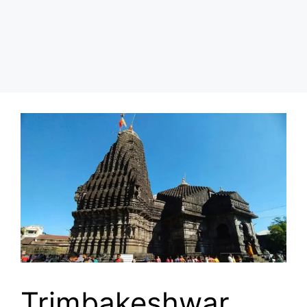
Trimbakeshwar