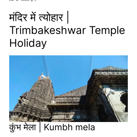
मंदिर में त्योहार |
Trimbakeshwar Temple
Holiday
कुंभ मेला | Kumbh mela